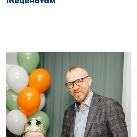
Меценатам